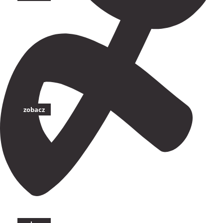
zobacz