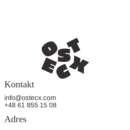
Kontakt
info@ostecx.com
+48 61 855 15 08
Adres