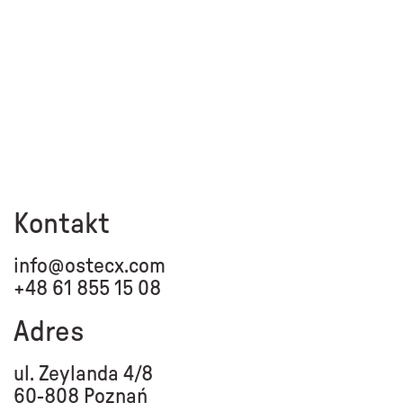
Kontakt
info@ostecx.com
+48 61 855 15 08
Adres
ul. Zeylanda 4/8
60-808 Poznań