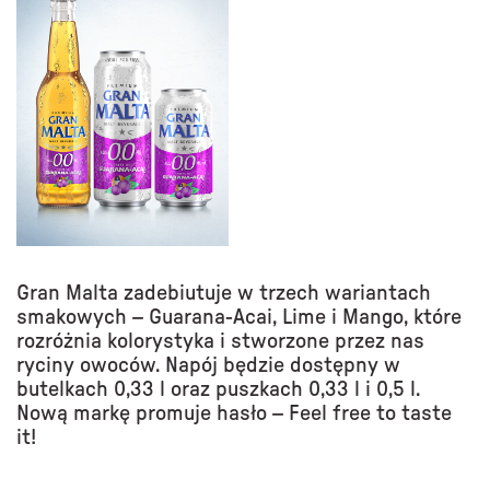
Gran Malta zadebiutuje w trzech wariantach
smakowych – Guarana-Acai, Lime i Mango, które
rozróżnia kolorystyka i stworzone przez nas
ryciny owoców. Napój będzie dostępny w
butelkach 0,33 l oraz puszkach 0,33 l i 0,5 l.
Nową markę promuje hasło – Feel free to taste
it!